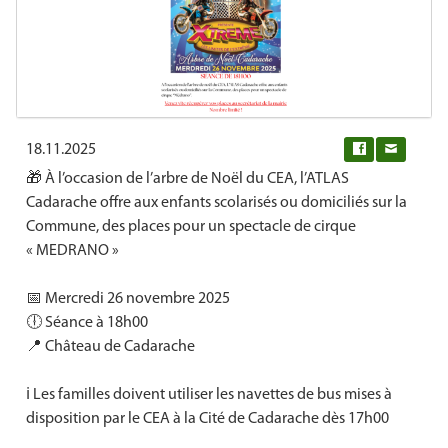
18.11.2025
0
🎁 À l’occasion de l’arbre de Noël du CEA, l’ATLAS
Cadarache offre aux enfants scolarisés ou domiciliés sur la
Commune, des places pour un spectacle de cirque
« MEDRANO »
📅 Mercredi 26 novembre 2025
🕕 Séance à 18h00
📍 Château de Cadarache
ℹ Les familles doivent utiliser les navettes de bus mises à
disposition par le CEA à la Cité de Cadarache dès 17h00