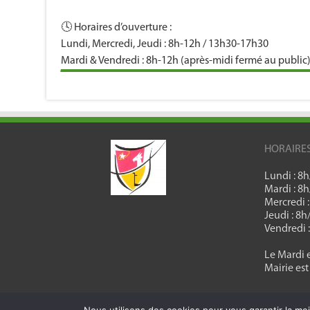
🕓 Horaires d’ouverture :
Lundi, Mercredi, Jeudi : 8h-12h / 13h30-17h30
Mardi & Vendredi : 8h-12h (après-midi fermé au public
HORAIRE
Lundi : 8
Mardi : 8
Mercredi 
Jeudi : 8
Vendredi 
Le Mardi e
Mairie est