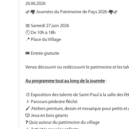
26.06.2026
🌿🏘️ Journées du Patrimoine de Pays 2026 🏘️🌿
📅 Samedi 27 juin 2026
🕙 De 10h à 18h
📍 Place du Village
🎟️ Entrée gratuite
Venez découvrir ou redécouvrir le patrimoine et les tal
Au programme tout au long de la journée
:
🎨 Exposition des talents de Saint-Paul à la salle des fê
🚶 Parcours pédestre fléché
🖌️ Ateliers peinture, dessin et mosaïque pour petits et
🎲 Jeux en bois géants
❓ Quiz autour du patrimoine du village