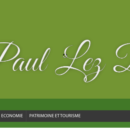
ECONOMIE
PATRIMOINE ET TOURISME