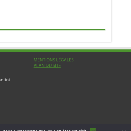
MENTIONS LÉGALES
PLAN DU SITE
ntini