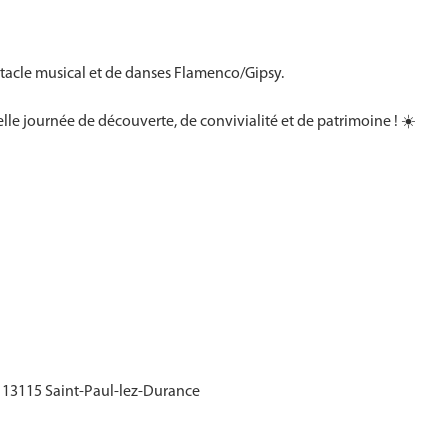
tacle musical et de danses Flamenco/Gipsy.
e journée de découverte, de convivialité et de patrimoine ! ☀️
, 13115 Saint-Paul-lez-Durance