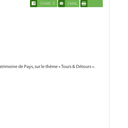
0
SHARE
EMAIL
IMPRIMER
atrimoine de Pays, sur le thème « Tours & Détours ».