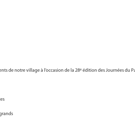
ents de notre village à l’occasion de la 28ᵉ édition des Journées du P
tes
 grands