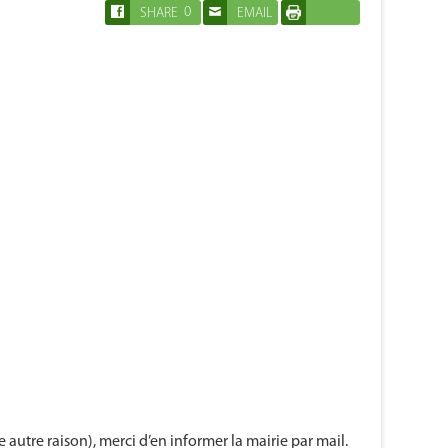
0
SHARE
EMAIL
IMPRIMER
tre raison), merci d’en informer la mairie par mail.