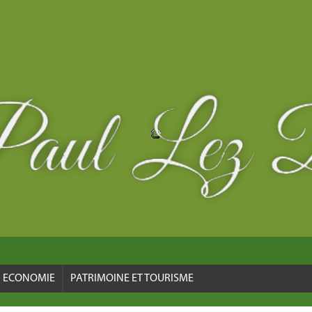
ECONOMIE
PATRIMOINE ET TOURISME