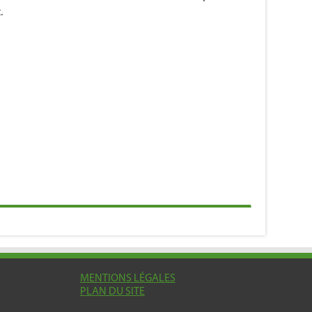
.
MENTIONS LÉGALES
PLAN DU SITE