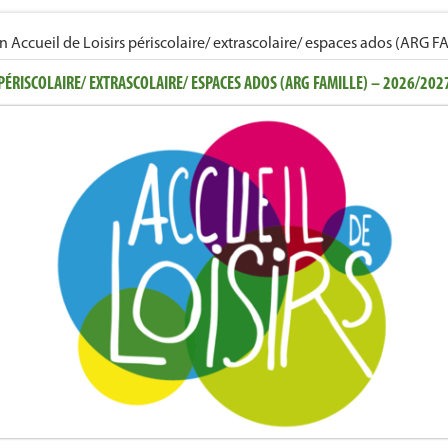
ccueil de Loisirs périscolaire/ extrascolaire/ espaces ados (ARG 
ÉRISCOLAIRE/ EXTRASCOLAIRE/ ESPACES ADOS (ARG FAMILLE) – 2026/202