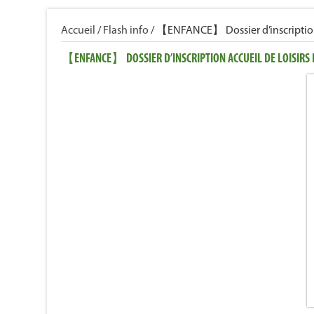
Accueil
/
Flash info
/
【ENFANCE】 Dossier d’inscription A
【ENFANCE】 DOSSIER D’INSCRIPTION ACCUEIL DE LOISIRS P