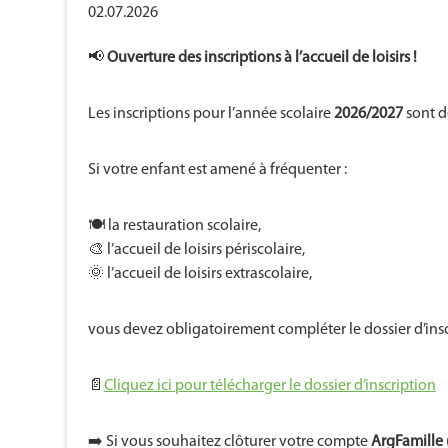
02.07.2026
📢
Ouverture des inscriptions à l’accueil de loisirs !
Les inscriptions pour l’année scolaire
2026/2027
sont d
Si votre enfant est amené à fréquenter :
🍽️ la restauration scolaire,
🎨 l’accueil de loisirs périscolaire,
🌞 l’accueil de loisirs extrascolaire,
vous devez obligatoirement compléter le dossier d’insc
📄
Cliquez ici pour télécharger le dossier d’inscription
➡️ Si vous souhaitez clôturer votre compte
ArgFamille