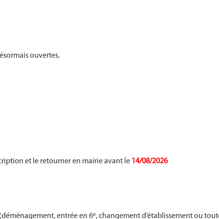
ésormais ouvertes.
ription et le retourner en mairie avant le
14/08/2026
(déménagement, entrée en 6ᵉ, changement d’établissement ou toute au