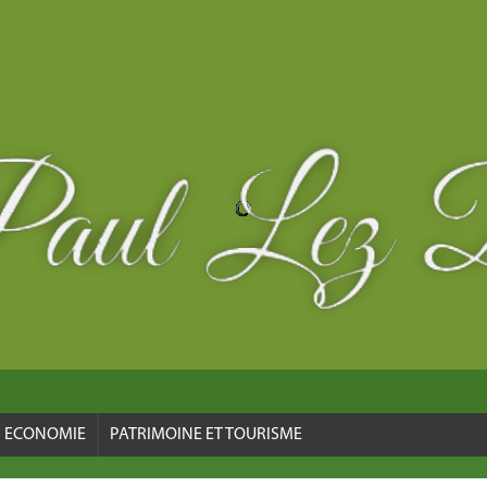
ECONOMIE
PATRIMOINE ET TOURISME