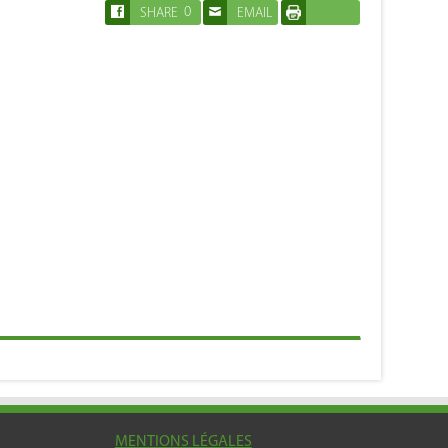
0
SHARE
EMAIL
IMPRIMER
MENTIONS LÉGALES