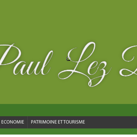
ECONOMIE
PATRIMOINE ET TOURISME