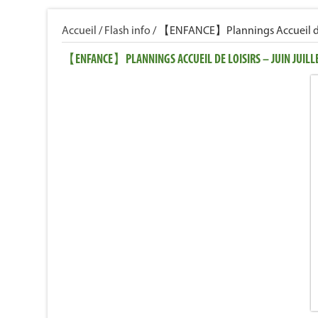
Accueil
/
Flash info
/
【ENFANCE】Plannings Accueil de Lo
【ENFANCE】PLANNINGS ACCUEIL DE LOISIRS – JUIN JUILL