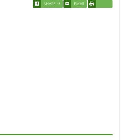
0
SHARE
EMAIL
IMPRIMER