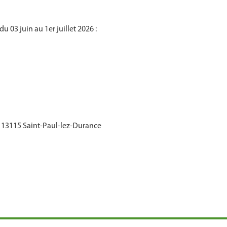
 03 juin au 1er juillet 2026 :
, 13115 Saint-Paul-lez-Durance
)