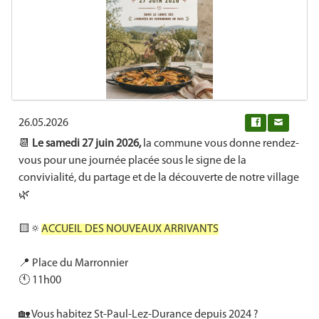
26.05.2026
0
📆
Le samedi 27 juin 2026,
la commune vous donne rendez-
vous pour une journée placée sous le signe de la
convivialité, du partage et de la découverte de notre village
🌿
🟨🔅
ACCUEIL DES NOUVEAUX ARRIVANTS
📍 Place du Marronnier
🕚 11h00
🏡 Vous habitez St-Paul-Lez-Durance depuis 2024 ?