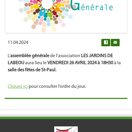
11.04.2024
0
L’
assemblée générale
de l’association
LES JARDINS DE
LABEOU
aura lieu le
VENDREDI 26 AVRIL 2024 à 18H30
à la
salle des fêtes de St-Paul.
Cliquez ici
pour consulter l’ordre du jour.