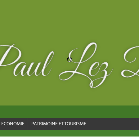
ECONOMIE
PATRIMOINE ET TOURISME