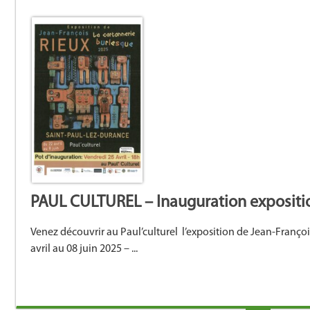
PAUL CULTUREL – Inauguration expositi
Venez découvrir au Paul’culturel l’exposition de Jean-Franço
avril au 08 juin 2025 – ...