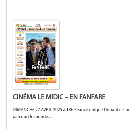
CINÉMA LE MIDIC – EN FANFARE
DIMANCHE 27 AVRIL 2025 à 18h Séance unique Thibaut est un 
parcourt le monde. ...