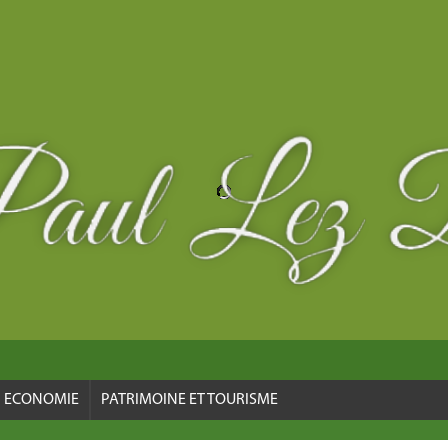
ECONOMIE
PATRIMOINE ET TOURISME