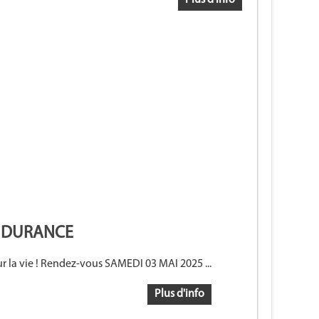
Plus d'info
N DURANCE
r la vie ! Rendez-vous SAMEDI 03 MAI 2025 ...
Plus d'info