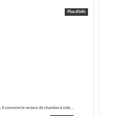
Plus d'info
l concerne le secteur de chambre à vide ...