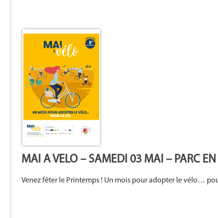
MAI A VELO – SAMEDI 03 MAI – PARC E
Venez fêter le Printemps ! Un mois pour adopter le vélo… pou