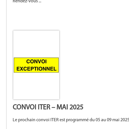
Rendez-vous ...
CONVOI ITER – MAI 2025
Le prochain convoi ITER est programmé du 05 au 09 mai 2025. I