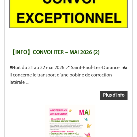
【INFO】CONVOI ITER – MAI 2026 (2)
◾Nuit du 21 au 22 mai 2026 📍 Saint-Paul-Lez-Durance 🚜
Il concerne le transport d’une bobine de correction
latérale ...
Plus d'info