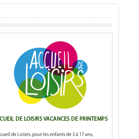
CUEIL DE LOISIRS VACANCES DE PRINTEMPS
ccueil de Loisirs, pour les enfants de 3 à 17 ans,