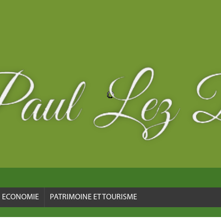
ECONOMIE
PATRIMOINE ET TOURISME