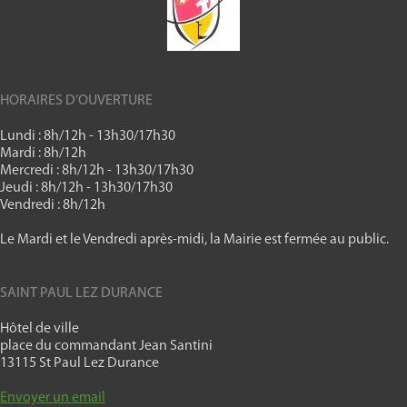
HORAIRES D’OUVERTURE
Lundi : 8h/12h - 13h30/17h30
Mardi : 8h/12h
Mercredi : 8h/12h - 13h30/17h30
Jeudi : 8h/12h - 13h30/17h30
Vendredi : 8h/12h
Le Mardi et le Vendredi après-midi, la Mairie est fermée au public.
SAINT PAUL LEZ DURANCE
Hôtel de ville
place du commandant Jean Santini
13115 St Paul Lez Durance
Envoyer un email