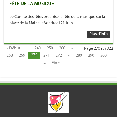
FÊTE DE LA MUSIQUE
Le Comité des fêtes organise la fête de la musique sur la
place de la Mairie le Vendredi 21 Juin ...
Plus d'info
« Début
...
240
250
260
«
Page 270 sur 322
270
268
269
271
272
»
280
290
300
...
Fin »