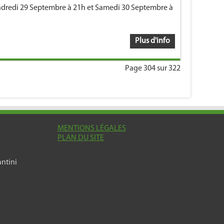
dredi 29 Septembre à 21h et Samedi 30 Septembre à
Plus d'info
Page 304 sur 322
MENTIONS LÉGALES
PLAN DU SITE
ntini