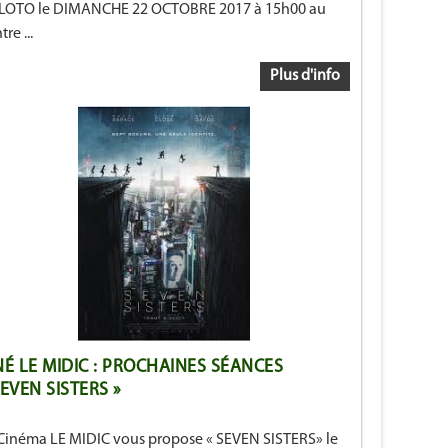
 LOTO le DIMANCHE 22 OCTOBRE 2017 à 15h00 au
re ...
Plus d'info
NÉ LE MIDIC : PROCHAINES SÉANCES
SEVEN SISTERS »
Cinéma LE MIDIC vous propose « SEVEN SISTERS» le