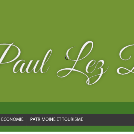
ECONOMIE
PATRIMOINE ET TOURISME