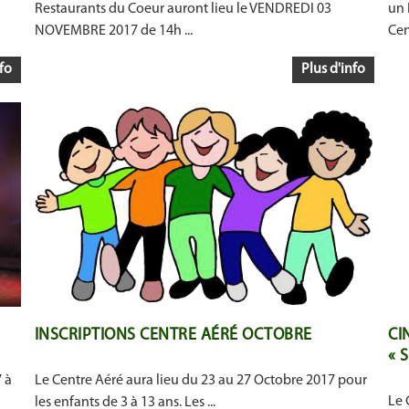
Restaurants du Coeur auront lieu le VENDREDI 03
un
NOVEMBRE 2017 de 14h ...
Cent
fo
Plus d'info
INSCRIPTIONS CENTRE AÉRÉ OCTOBRE
CI
« 
 à
Le Centre Aéré aura lieu du 23 au 27 Octobre 2017 pour
Le 
les enfants de 3 à 13 ans. Les ...