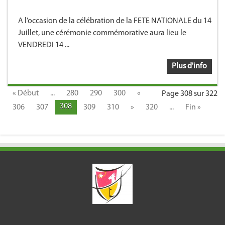
A l’occasion de la célébration de la FETE NATIONALE du 14
Juillet, une cérémonie commémorative aura lieu le
VENDREDI 14 ...
Plus d'info
« Début
...
280
290
300
«
Page 308 sur 322
308
306
307
309
310
»
320
...
Fin »