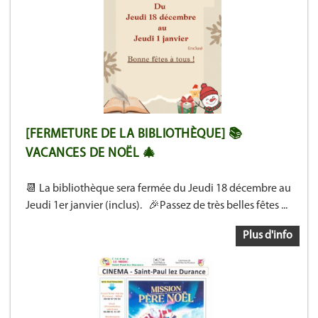
[FERMETURE DE LA BIBLIOTHÈQUE] 📚
VACANCES DE NOËL 🎄
📆 La bibliothèque sera fermée du Jeudi 18 décembre au
Jeudi 1er janvier (inclus). 🎉Passez de très belles fêtes ...
Plus d'info