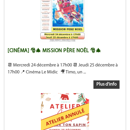
[CINÉMA] 🎅🎄 MISSION PÈRE NOËL 🎅🎄
📆 Mercredi 24 décembre à 17h00 📆 Jeudi 25 décembre à
17h00 📍 Cinéma Le Midic 🎥 Timo, un ...
Plus d'info