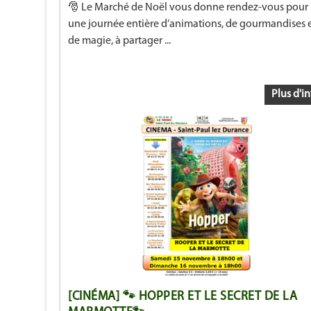
🎅 Le Marché de Noël vous donne rendez-vous pour
une journée entière d’animations, de gourmandises 
de magie, à partager ...
Plus d'in
[CINÉMA] 🐾 HOPPER ET LE SECRET DE LA