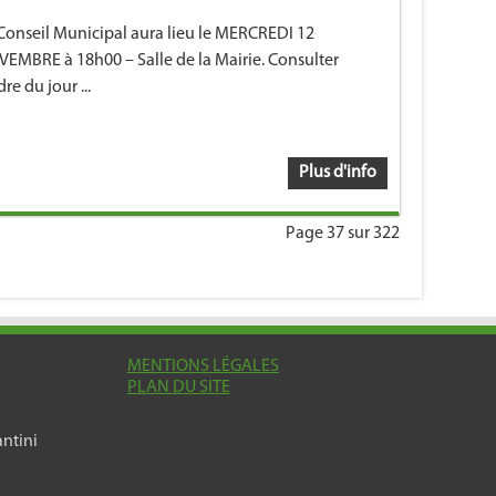
Conseil Municipal aura lieu le MERCREDI 12
EMBRE à 18h00 – Salle de la Mairie. Consulter
dre du jour ...
Plus d'info
Page 37 sur 322
MENTIONS LÉGALES
PLAN DU SITE
ntini