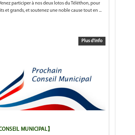
Venez participer à nos deux lotos du Téléthon, pour
its et grands, et soutenez une noble cause tout en ...
Plus d'info
ONSEIL MUNICIPAL】