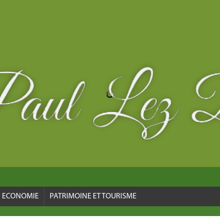
ECONOMIE
PATRIMOINE ET TOURISME