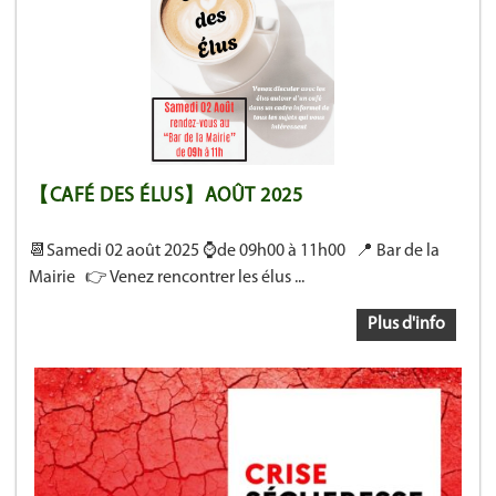
【CAFÉ DES ÉLUS】AOÛT 2025
📆Samedi 02 août 2025 ⌚de 09h00 à 11h00 📍 Bar de la
Mairie 👉 Venez rencontrer les élus ...
Plus d'info