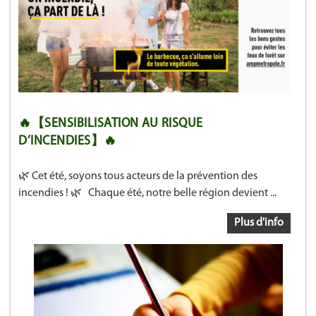
🔥【SENSIBILISATION AU RISQUE
D’INCENDIES】🔥
🌿 Cet été, soyons tous acteurs de la prévention des
incendies ! 🌿 Chaque été, notre belle région devient ...
Plus d'info