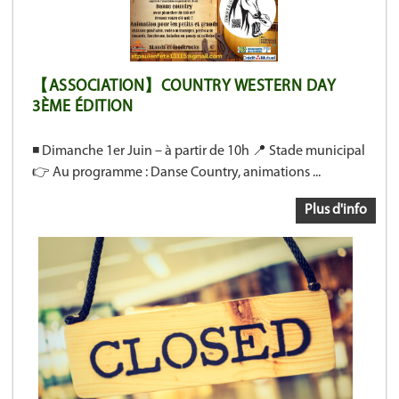
【ASSOCIATION】COUNTRY WESTERN DAY
3ÈME ÉDITION
◾ Dimanche 1er Juin – à partir de 10h 📍 Stade municipal
👉 Au programme : Danse Country, animations ...
Plus d'info