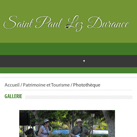
Accueil
/
Patrimoine et Tourisme
/
Photothèque
GALLERIE