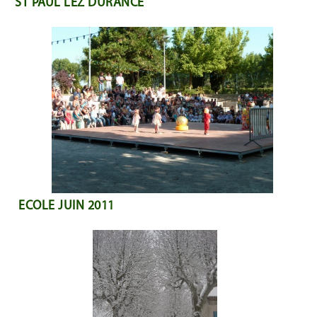
ST PAUL LEZ DURANCE
ECOLE JUIN 2011