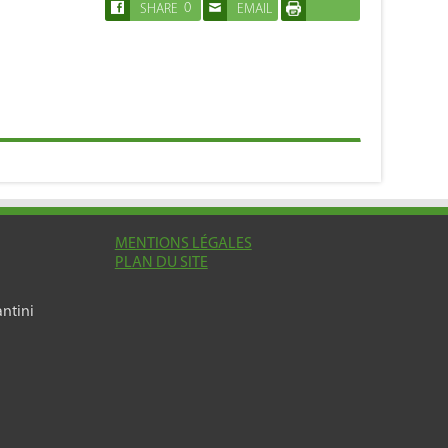
0
SHARE
EMAIL
IMPRIMER
MENTIONS LÉGALES
PLAN DU SITE
ntini