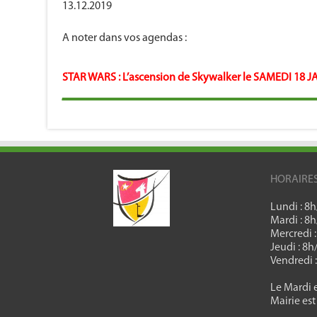
13.12.2019
A noter dans vos agendas :
STAR WARS : L’ascension de Skywalker le SAMEDI 18 JA
HORAIRE
Lundi : 8
Mardi : 8
Mercredi 
Jeudi : 8
Vendredi 
Le Mardi e
Mairie est