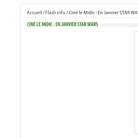
Accueil
/
Flash info
/
Ciné le Midic : En Janvier STAR W
CINÉ LE MIDIC : EN JANVIER STAR WARS