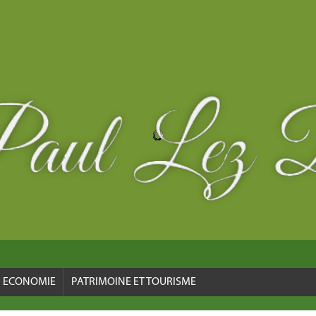
ECONOMIE
PATRIMOINE ET TOURISME