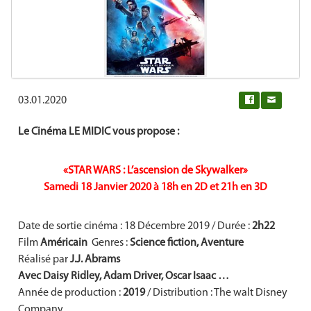
03.01.2020
0
Le Cinéma LE MIDIC vous propose :
«STAR WARS : L’ascension de Skywalker»
Samedi 18 Janvier 2020 à 18h en 2D et 21h en 3D
Date de sortie cinéma : 18 Décembre 2019 / Durée :
2h22
Film
Américain
Genres :
Science fiction, Aventure
Réalisé par
J.J. Abrams
Avec Daisy Ridley, Adam Driver, Oscar Isaac …
Année de production :
2019
/ Distribution : The walt Disney
Company