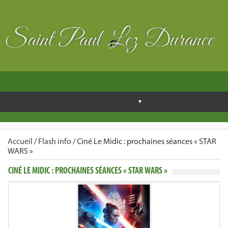
Accueil
/
Flash info
/
Ciné Le Midic : prochaines séances « STAR
WARS »
CINÉ LE MIDIC : PROCHAINES SÉANCES « STAR WARS »