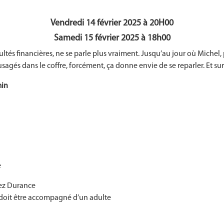
Vendredi 14 février 2025 à 20H00
Samedi 15 février 2025 à 18h00
ultés financières, ne se parle plus vraiment. Jusqu’au jour où Michel, 
usagés dans le coffre, forcément, ça donne envie de se reparler. Et sur
in
e
Lez Durance
nt doit être accompagné d’un adulte