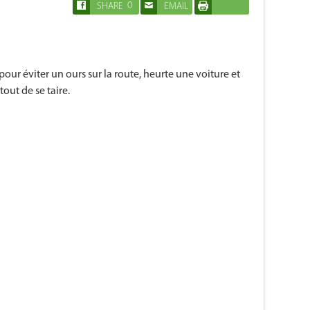
0
SHARE
EMAIL
IMPRIMER
pour éviter un ours sur la route, heurte une voiture et
tout de se taire.