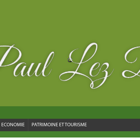
ECONOMIE
PATRIMOINE ET TOURISME