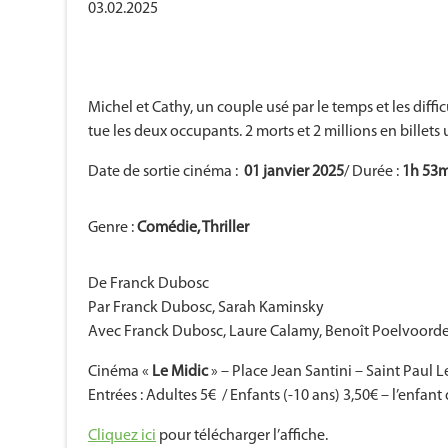
03.02.2025
Michel et Cathy, un couple usé par le temps et les diffic
tue les deux occupants. 2 morts et 2 millions en billets 
Date de sortie cinéma :
01 janvier 2025
/ Durée :
1h 53m
Genre :
Comédie, Thriller
De Franck Dubosc
Par Franck Dubosc, Sarah Kaminsky
Avec Franck Dubosc, Laure Calamy, Benoît Poelvoord
Cinéma «
Le Midic
» – Place Jean Santini – Saint Paul 
Entrées : Adultes 5€ / Enfants (-10 ans) 3,50€ – l’enfa
Cliquez ici
pour télécharger l’affiche.