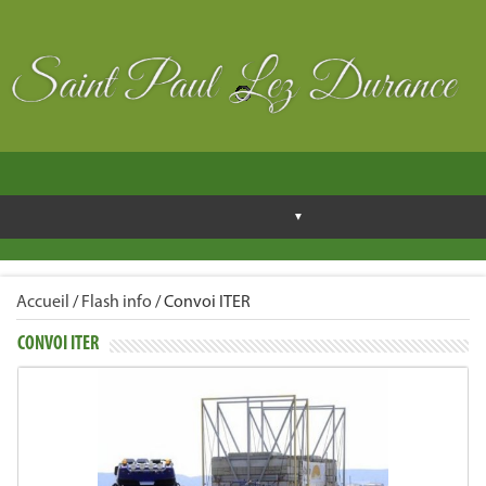
Accueil
/
Flash info
/
Convoi ITER
CONVOI ITER