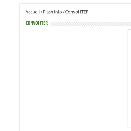
Accueil
/
Flash info
/
Convoi ITER
CONVOI ITER