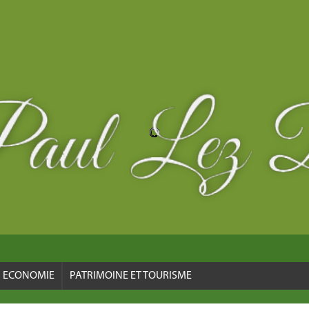
ECONOMIE
PATRIMOINE ET TOURISME