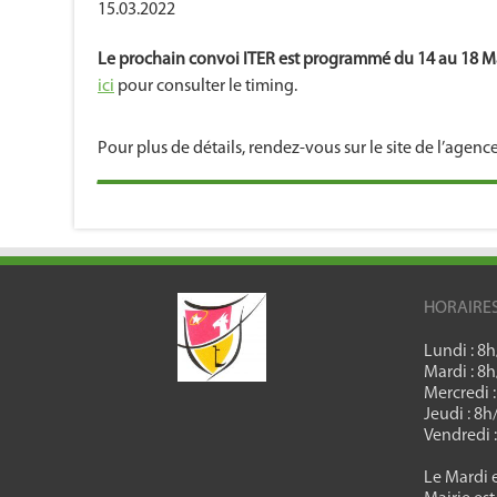
15.03.2022
Le prochain convoi ITER est programmé du 14 au 18 M
ici
pour consulter le timing.
Pour plus de détails, rendez-vous sur le site de l’agence
HORAIRE
Lundi : 8
Mardi : 8
Mercredi 
Jeudi : 8
Vendredi 
Le Mardi e