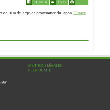
0
SHARE
EMAIL
IMPRIMER
 et de 10 m de large, en provenance du Japon.
Cliquez
MENTIONS LÉGALES
PLAN DU SITE
ntini