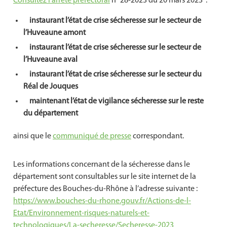
Consultez l’arrêté préfectoral
n° 28-2023 du 20 mars 2023 :
instaurant l’état de crise sécheresse sur le secteur de
l’Huveaune amont
instaurant l’état de crise sécheresse sur le secteur de
l’Huveaune aval
instaurant l’état de crise sécheresse sur le secteur du
Réal de Jouques
maintenant l’état de vigilance sécheresse sur le reste
du département
ainsi que le
communiqué de presse
correspondant.
Les informations concernant de la sécheresse dans le
département sont consultables sur le site internet de la
préfecture des Bouches-du-Rhône à l’adresse suivante :
https://www.bouches-du-rhone.gouv.fr/Actions-de-l-
Etat/Environnement-risques-naturels-et-
technologiques/La-secheresse/Secheresse-2023