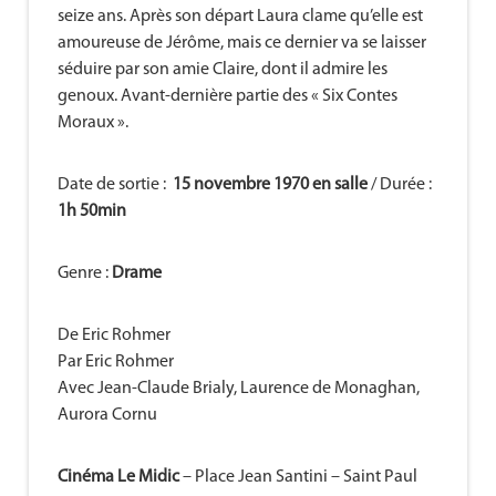
seize ans. Après son départ Laura clame qu’elle est
amoureuse de Jérôme, mais ce dernier va se laisser
séduire par son amie Claire, dont il admire les
genoux. Avant-dernière partie des « Six Contes
Moraux ».
Date de sortie :
15 novembre 1970 en salle
/ Durée :
1h 50min
Genre :
Drame
De Eric Rohmer
Par Eric Rohmer
Avec Jean-Claude Brialy, Laurence de Monaghan,
Aurora Cornu
Cinéma Le Midic
– Place Jean Santini – Saint Paul