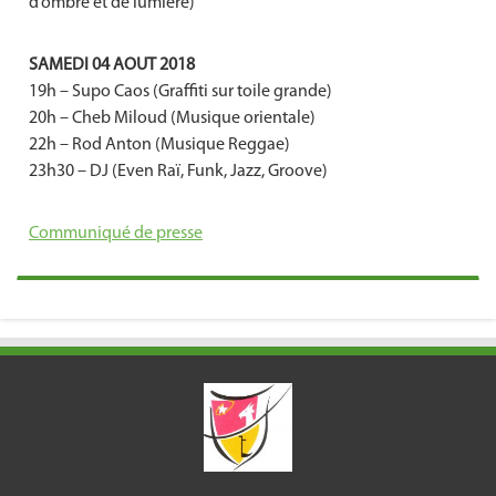
d’ombre et de lumière)
SAMEDI 04 AOUT 2018
19h – Supo Caos (Graffiti sur toile grande)
20h – Cheb Miloud (Musique orientale)
22h – Rod Anton (Musique Reggae)
23h30 – DJ (Even Raï, Funk, Jazz, Groove)
Communiqué de presse