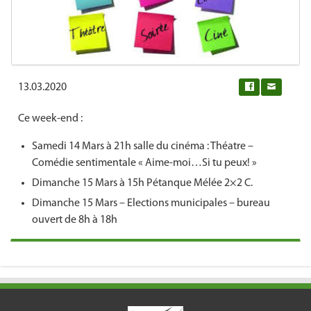
13.03.2020
0
Ce week-end :
Samedi 14 Mars à 21h salle du cinéma : Théatre –
Comédie sentimentale « Aime-moi…Si tu peux! »
Dimanche 15 Mars à 15h Pétanque Mélée 2×2 C.
Dimanche 15 Mars – Elections municipales – bureau
ouvert de 8h à 18h