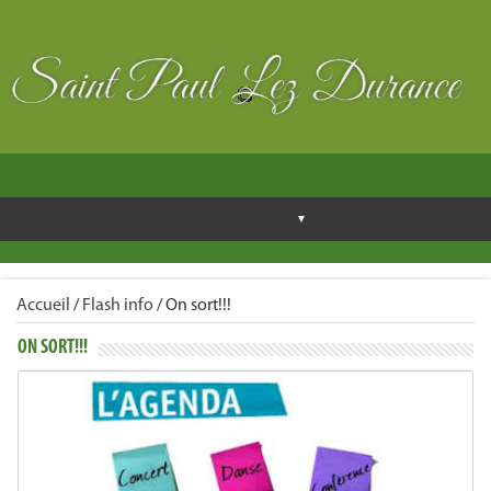
Accueil
/
Flash info
/
On sort!!!
ON SORT!!!