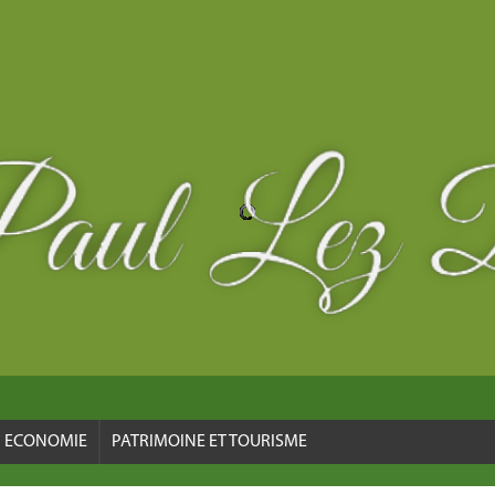
ECONOMIE
PATRIMOINE ET TOURISME