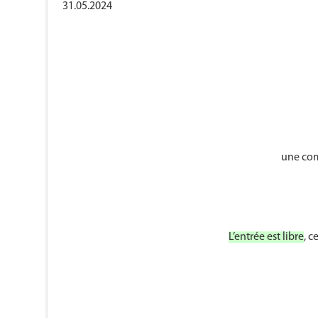
31.05.2024
une com
L’entrée est libre
, c