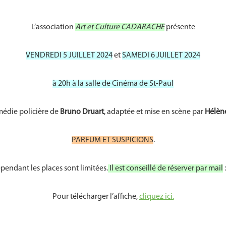
L’association
Art et Culture CADARACHE
présente
VENDREDI 5 JUILLET 2024
et
SAMEDI 6 JUILLET 2024
à 20h à la salle de Cinéma de St-Paul
édie policière de
Bruno Druart
, adaptée et mise en scène par
Hélèn
PARFUM ET SUSPICIONS
.
ependant les places sont limitées.
Il est conseillé de réserver par mail
Pour télécharger l’affiche,
cliquez ici.