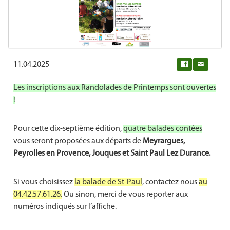
11.04.2025
0
Les inscriptions aux Randolades de Printemps sont ouvertes
!
Pour cette dix-septième édition,
quatre balades contées
vous seront proposées aux départs de
Meyrargues,
Peyrolles en Provence, Jouques et Saint Paul Lez Durance.
Si vous choisissez
la balade de St-Paul
, contactez nous
au
04.42.57.61.26.
Ou sinon, merci de vous reporter aux
numéros indiqués sur l’affiche.