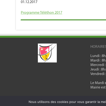
01.12.2017
Programme Téléthon 2017
HORAIRE
Lundi : 8
Mardi : 8
Mercredi 
Jeudi : 8
Vendredi 
Le Mardi e
Mairie est
Nous utilisons des cookies pour vous garantir la mei
Création de site, référencement Azur Consulting