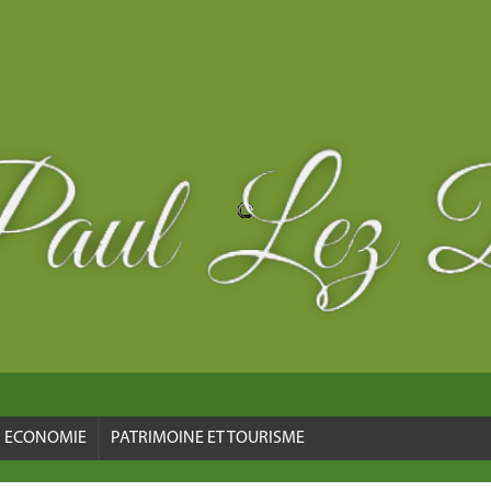
ECONOMIE
PATRIMOINE ET TOURISME