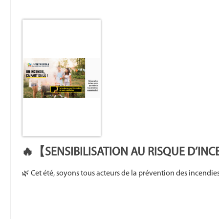
🔥【SENSIBILISATION AU RISQUE D’IN
🌿 Cet été, soyons tous acteurs de la prévention des incendies