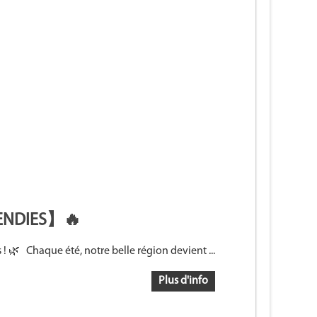
CENDIES】🔥
 ! 🌿 Chaque été, notre belle région devient ...
Plus d'info