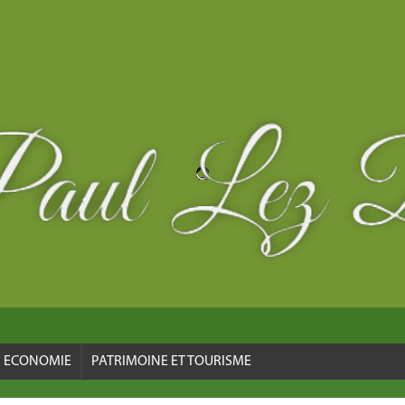
ECONOMIE
PATRIMOINE ET TOURISME