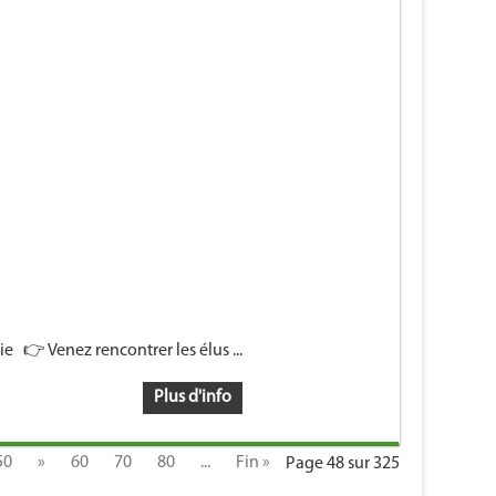
 👉 Venez rencontrer les élus ...
Plus d'info
50
»
60
70
80
...
Fin »
Page 48 sur 325