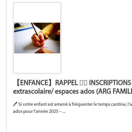
【ENFANCE】RAPPEL 🙋‍♀️ INSCRIPTIONS Acc
extrascolaire/ espaces ados (ARG FAMIL
🖊 Si votre enfant est amené à fréquenter le temps cantine, l’a
ados pour l’année 2025 – ...