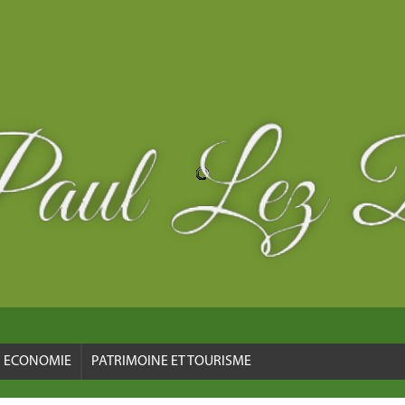
ECONOMIE
PATRIMOINE ET TOURISME