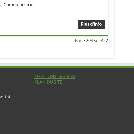
la Commune pour ...
Plus d'info
Page 204 sur 322
MENTIONS LÉGALES
PLAN DU SITE
ntini