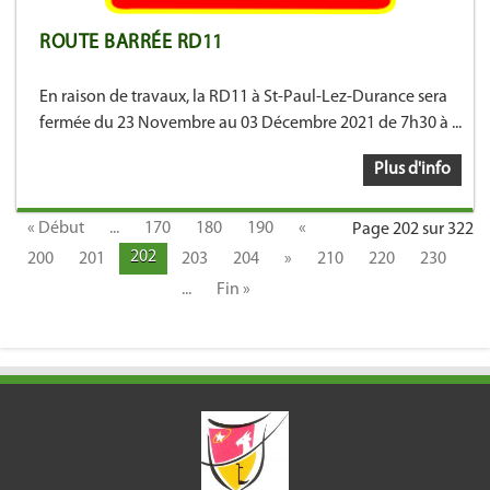
ROUTE BARRÉE RD11
En raison de travaux, la RD11 à St-Paul-Lez-Durance sera
fermée du 23 Novembre au 03 Décembre 2021 de 7h30 à ...
Plus d'info
« Début
...
170
180
190
«
Page 202 sur 322
202
200
201
203
204
»
210
220
230
...
Fin »