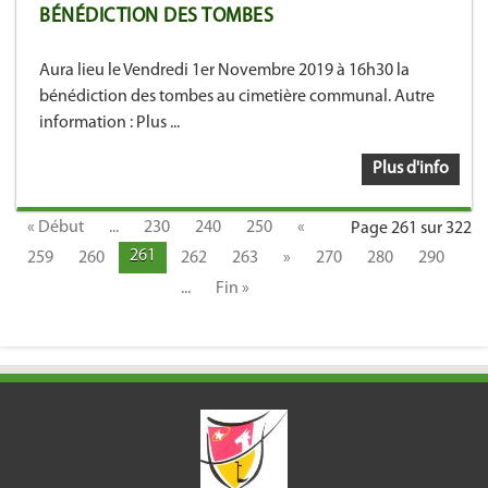
BÉNÉDICTION DES TOMBES
Aura lieu le Vendredi 1er Novembre 2019 à 16h30 la
bénédiction des tombes au cimetière communal. Autre
information : Plus ...
Plus d'info
« Début
...
230
240
250
«
Page 261 sur 322
261
259
260
262
263
»
270
280
290
...
Fin »