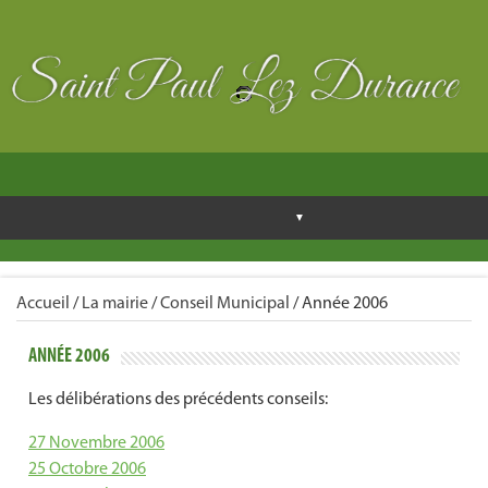
Accueil
/
La mairie
/
Conseil Municipal
/
Année 2006
ANNÉE 2006
Les délibérations des précédents conseils:
27 Novembre 2006
25 Octobre 2006