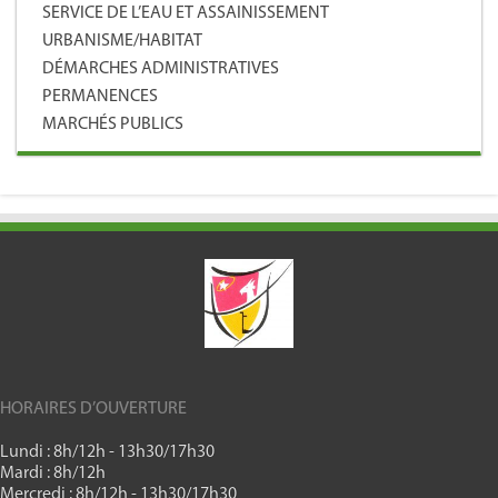
SERVICE DE L’EAU ET ASSAINISSEMENT
URBANISME/HABITAT
DÉMARCHES ADMINISTRATIVES
PERMANENCES
MARCHÉS PUBLICS
HORAIRES D’OUVERTURE
Lundi : 8h/12h - 13h30/17h30
Mardi : 8h/12h
Mercredi : 8h/12h - 13h30/17h30