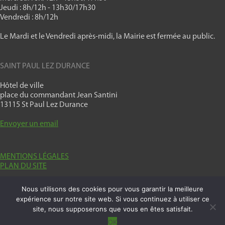
Jeudi : 8h/12h - 13h30/17h30
Vendredi : 8h/12h
Le Mardi et le Vendredi après-midi, la Mairie est fermée au public.
SAINT PAUL LEZ DURANCE
Hôtel de ville
place du commandant Jean Santini
13115 St Paul Lez Durance
Envoyer un email
MENTIONS LÉGALES
PLAN DU SITE
Nous utilisons des cookies pour vous garantir la meilleure
expérience sur notre site web. Si vous continuez à utiliser ce
© Copyright 2026, All Rights Reserved.
site, nous supposerons que vous en êtes satisfait.
OK